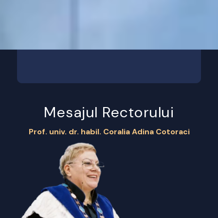
Mesajul Rectorului
Prof. univ. dr. habil. Coralia Adina Cotoraci