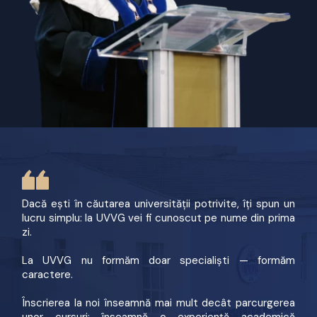
Dacă ești în căutarea universității potrivite, îți spun un
lucru simplu: la UVVG vei fi cunoscut pe nume din prima
zi.
La UVVG nu formăm doar specialiști — formăm
caractere.
Înscrierea la noi înseamnă mai mult decât parcurgerea
unor cursuri: înseamnă o experiență academică