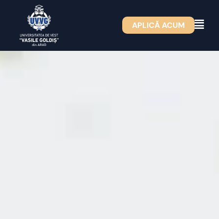
Skip
to
APLICĂ ACUM
content