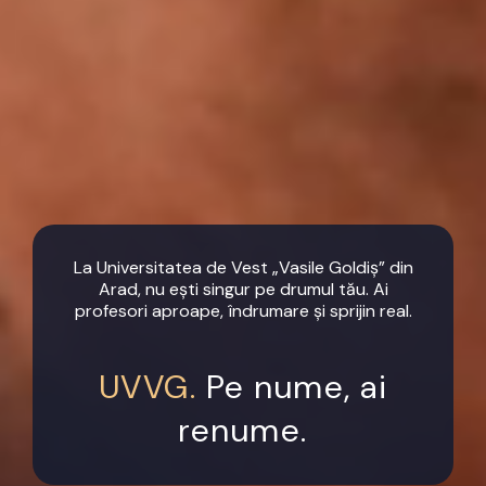
La Universitatea de Vest „Vasile Goldiș” din
Arad, nu ești singur pe drumul tău. Ai
profesori aproape, îndrumare și sprijin real.
UVVG.
Pe nume, ai
renume.