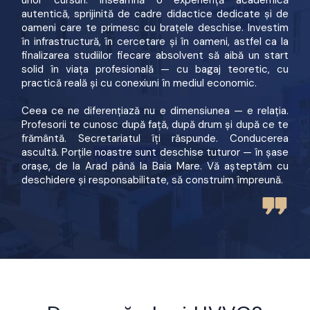
autentică, sprijinită de cadre didactice dedicate și de
oameni care te primesc cu brațele deschise. Investim
în infrastructură, în cercetare și în oameni, astfel ca la
finalizarea studiilor fiecare absolvent să aibă un start
solid în viața profesională — cu bagaj teoretic, cu
practică reală și cu conexiuni în mediul economic.
Ceea ce ne diferențiază nu e dimensiunea — e relația.
Profesorii te cunosc după față, după drum și după ce te
frământă. Secretariatul îți răspunde. Conducerea
ascultă. Porțile noastre sunt deschise tuturor — în șase
orașe, de la Arad până la Baia Mare. Vă așteptăm cu
deschidere și responsabilitate, să construim împreună.