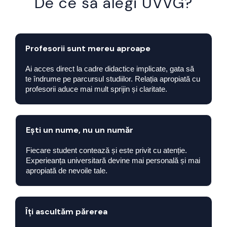
De ce să alegi UVVG?
Profesorii sunt mereu aproape
Ai acces direct la cadre didactice implicate, gata să
te îndrume pe parcursul studiilor. Relația apropiată cu
profesorii aduce mai mult sprijin și claritate.
Ești un nume, nu un număr
Fiecare student contează și este privit cu atenție.
Experieanța universitară devine mai personală și mai
apropiată de nevoile tale.
Îți ascultăm părerea