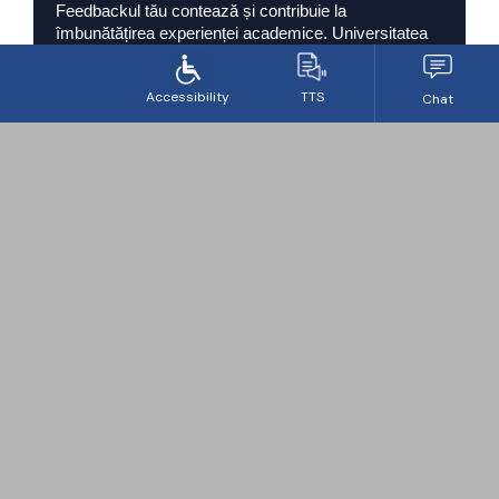
Feedbackul tău contează și contribuie la
îmbunătățirea experienței academice. Universitatea
încurajează dialogul și implicarea studenților.